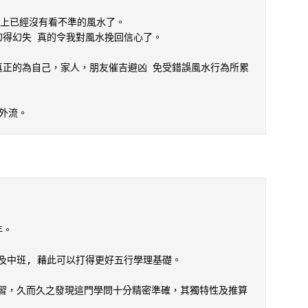
界上已經沒有看不準的風水了。

得幻失 真的令我對風水挽回信心了。

真正的為自己，家人，朋友催吉避凶 免受錯誤風水行為所累
外流。
。

中班, 藉此可以打得更好五行學理基礎。

習，久而久之發現這門學問十分精密準確，其獨特性及推算