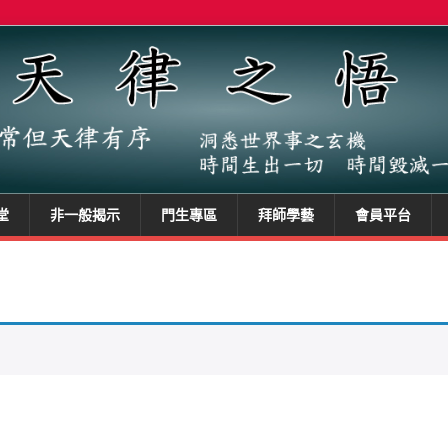
堂
非一般揭示
門生專區
拜師學藝
會員平台