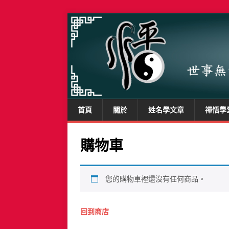
首頁
關於
姓名學文章
禪悟學
購物車
您的購物車裡還沒有任何商品。
回到商店