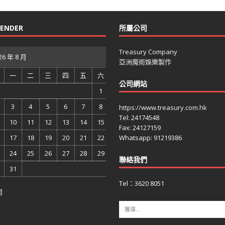
LENDER
所屬公司
Treasury Company
26 年 8 月
亞洲魔術娛樂製作
一
二
三
四
五
六
公司網站
1
3
4
5
6
7
8
https://www.treasury.com.hk
Tel: 24174548
10
11
12
13
14
15
Fax: 24127159
17
18
19
20
21
22
Whatsapp: 91219386
24
25
26
27
28
29
聯絡我們
31
Tel：3620 8051
月